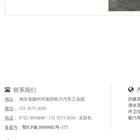
联系我们
地址
： 湖北省随州市南郊程力汽车工业园
扫路
洒水
微信
： 131 3573 2659
环卫
电话
： 0722-3818468 / 131 3573 2659 / 吴部长
吸污
备案号
：
鄂ICP备20008682号-173