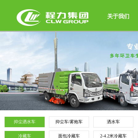
关于我们
抑尘洒水车
抑尘车/雾炮车
洒水车
冷藏车
面包冷藏车
2-4.2米冷藏车