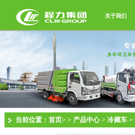
关于我们
当前位置：
首页
> >
产品中心
>
冷藏车
>