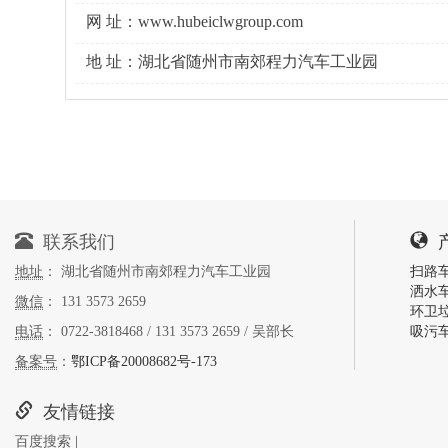
网 址：www.hubeiclwgroup.com
地 址：湖北省随州市南郊程力汽车工业园
联系我们
地址
： 湖北省随州市南郊程力汽车工业园
扫路
洒水
微信
： 131 3573 2659
环卫
电话
： 0722-3818468 / 131 3573 2659 / 吴部长
吸污
备案号
：
鄂ICP备20008682号-173
友情链接
百度搜索
|