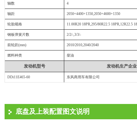
轴数
4
轴距
2050+4400+1350,2050+4600+1350
轮胎规格
11.00R20 18PR,295/80R22.5 18PR,12R22.5 1
钢板弹簧片数
2/2/-,3/3/-
前轮距
(mm)
2010/2010,2040/2040
燃料种类
柴油
发动机型号
发动机生产企业
DDi11E465-60
东风商用车有限公司
底盘及上装配置图文说明