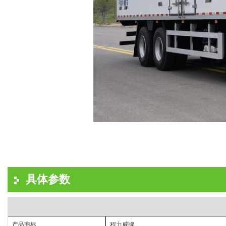
具体参数
产品商标
程力威牌