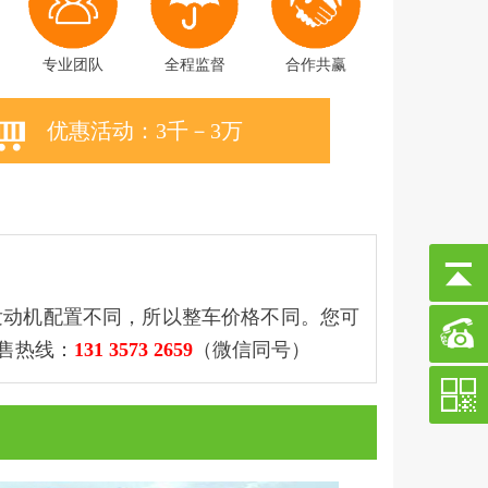
专业团队
全程监督
合作共赢
优惠活动：3千－3万
发动机配置不同，所以整车价格不同。您可
售热线：
131 3573 2659
（微信同号）