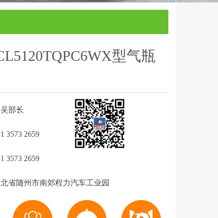
L5120TQPC6WX型气瓶
吴部长
3573 2659
3573 2659
北省随州市南郊程力汽车工业园