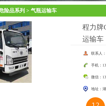
危险品系列
>
气瓶运输车
程力牌C
运输车
联系人：
手机：131 
微信：131 
地址：湖